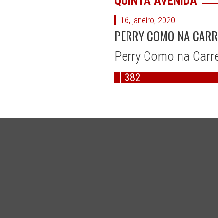
QUINTA AVENIDA
16, janeiro, 2020
PERRY COMO NA CARRE
Perry Como na Carrei
382