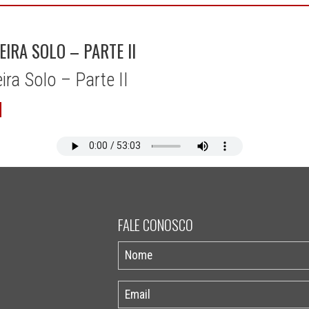
IRA SOLO – PARTE II
ra Solo – Parte II
FALE CONOSCO