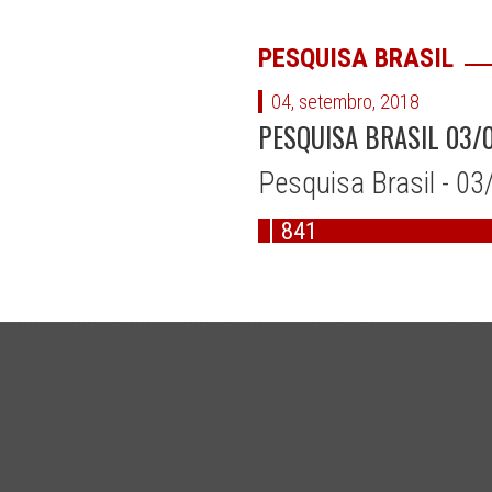
PESQUISA BRASIL
04, setembro, 2018
PESQUISA BRASIL 03/
Pesquisa Brasil - 0
841