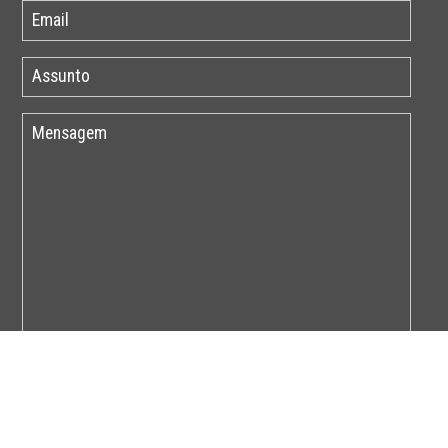
Por favor insira o código abaixo: