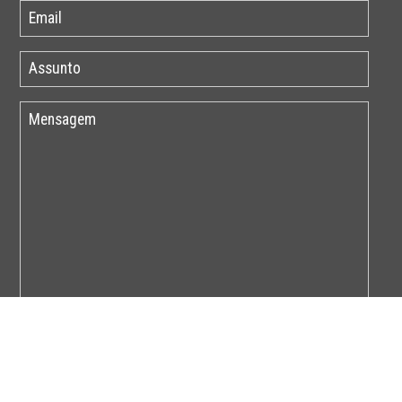
Por favor insira o código abaixo: