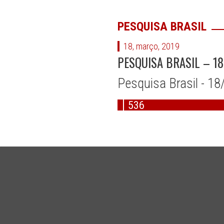
PESQUISA BRASIL
18, março, 2019
PESQUISA BRASIL – 18
Pesquisa Brasil - 18
536