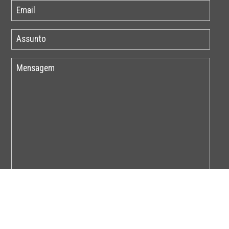
Por favor insira o código abaixo: