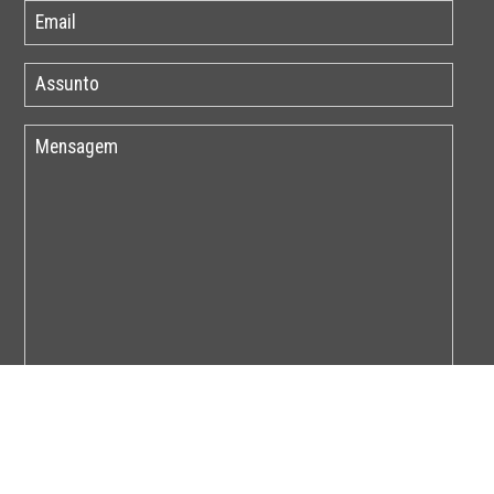
Por favor insira o código abaixo: