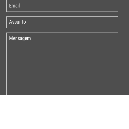
Por favor insira o código abaixo: