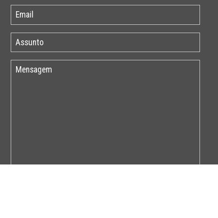
Por favor insira o código abaixo: