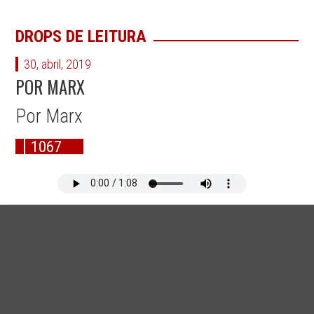
DROPS DE LEITURA
30, abril, 2019
POR MARX
Por Marx
1067