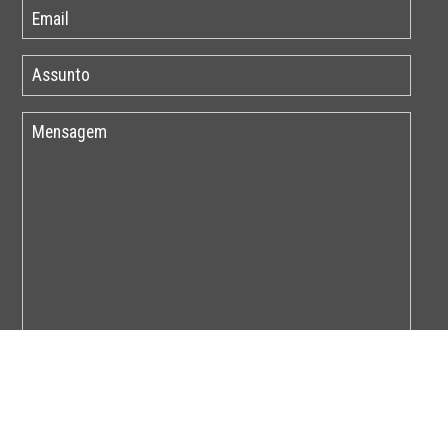
Por favor insira o código abaixo: