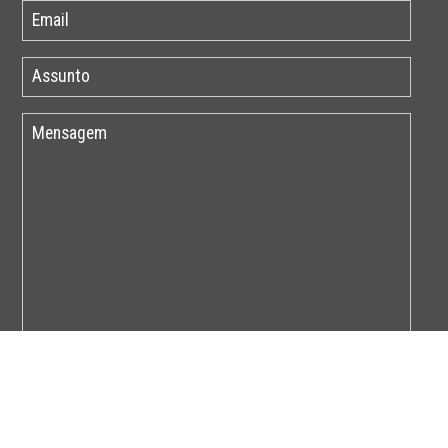
Por favor insira o código abaixo: