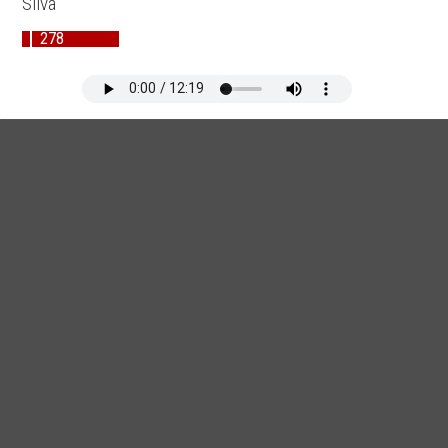
Silva
278