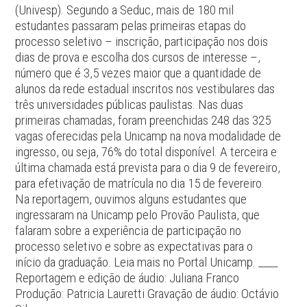
(Univesp). Segundo a Seduc, mais de 180 mil
estudantes passaram pelas primeiras etapas do
processo seletivo – inscrição, participação nos dois
dias de prova e escolha dos cursos de interesse –,
número que é 3,5 vezes maior que a quantidade de
alunos da rede estadual inscritos nos vestibulares das
três universidades públicas paulistas. Nas duas
primeiras chamadas, foram preenchidas 248 das 325
vagas oferecidas pela Unicamp na nova modalidade de
ingresso, ou seja, 76% do total disponível. A terceira e
última chamada está prevista para o dia 9 de fevereiro,
para efetivação de matrícula no dia 15 de fevereiro.
Na reportagem, ouvimos alguns estudantes que
ingressaram na Unicamp pelo Provão Paulista, que
falaram sobre a experiência de participação no
processo seletivo e sobre as expectativas para o
início da graduação. Leia mais no
Portal Unicamp
. ____
Reportagem e edição de áudio: Juliana Franco
Produção: Patricia Lauretti Gravação de áudio: Octávio