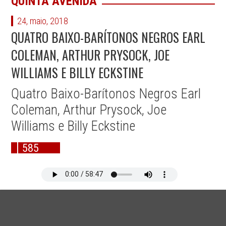
QUINTA AVENIDA
24, maio, 2018
QUATRO BAIXO-BARÍTONOS NEGROS EARL
COLEMAN, ARTHUR PRYSOCK, JOE
WILLIAMS E BILLY ECKSTINE
Quatro Baixo-Barítonos Negros Earl
Coleman, Arthur Prysock, Joe
Williams e Billy Eckstine
585