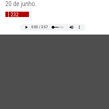
20 de junho.
232