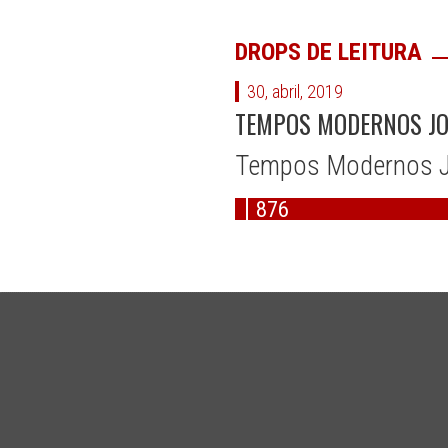
DROPS DE LEITURA
30, abril, 2019
TEMPOS MODERNOS JO
Tempos Modernos J
876