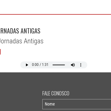
RNADAS ANTIGAS
ornadas Antigas
FALE CONOSCO