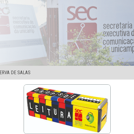
ERVA DE SALAS