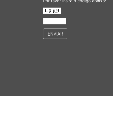
Por favor insira o código abaixo:
ENVIAR