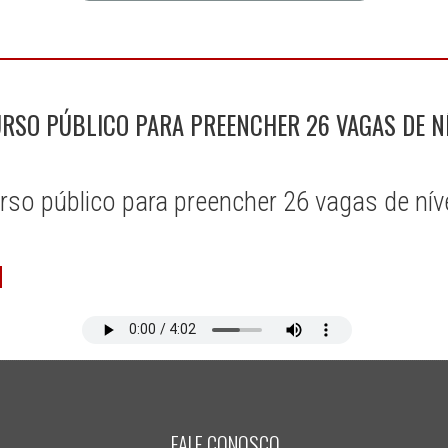
SO PÚBLICO PARA PREENCHER 26 VAGAS DE NÍ
so público para preencher 26 vagas de níve
FALE CONOSCO