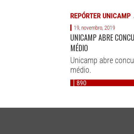
REPÓRTER UNICAMP
19, novembro, 2019
UNICAMP ABRE CONCUR
MÉDIO
Unicamp abre concur
médio.
890