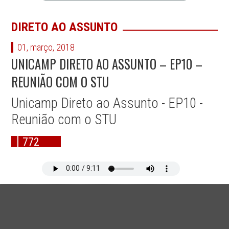
DIRETO AO ASSUNTO
01, março, 2018
UNICAMP DIRETO AO ASSUNTO – EP10 –
REUNIÃO COM O STU
Unicamp Direto ao Assunto - EP10 -
Reunião com o STU
772