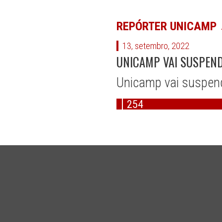
REPÓRTER UNICAMP
13, setembro, 2022
UNICAMP VAI SUSPEND
Unicamp vai suspend
254