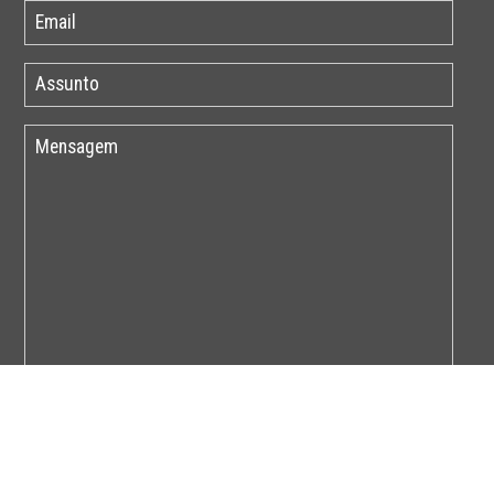
Por favor insira o código abaixo: