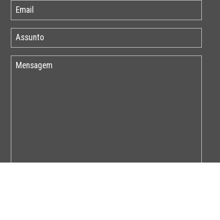
Por favor insira o código abaixo: