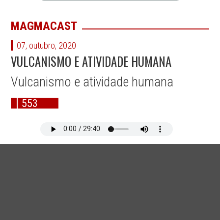
MAGMACAST
07, outubro, 2020
VULCANISMO E ATIVIDADE HUMANA
Vulcanismo e atividade humana
553