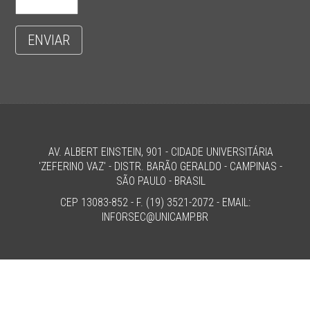
ENVIAR
AV. ALBERT EINSTEIN, 901 - CIDADE UNIVERSITÁRIA
'ZEFERINO VAZ' - DISTR. BARÃO GERALDO - CAMPINAS -
SÃO PAULO - BRASIL
CEP 13083-852 - F. (19) 3521-2072 - EMAIL:
INFORSEC@UNICAMP.BR