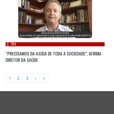
784
“PRECISAMOS DA AJUDA DE TODA A SOCIEDADE”, AFIRMA
DIRETOR DA SAÚDE
1
2
3
›
»