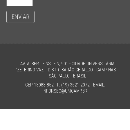
ENVIAR
AV. ALBERT EINSTEIN, 901 - CIDADE UNIVERSITÁRIA
'ZEFERINO VAZ' - DISTR. BARÃO GERALDO - CAMPINAS -
SÃO PAULO - BRASIL
CEP 13083-852 - F. (19) 3521-2072 - EMAIL:
INFORSEC@UNICAMP.BR