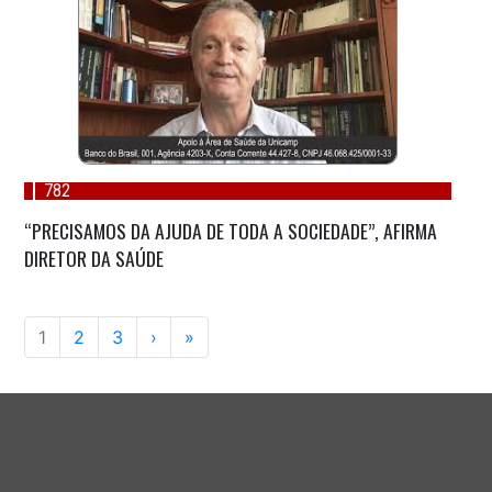
782
“PRECISAMOS DA AJUDA DE TODA A SOCIEDADE”, AFIRMA
DIRETOR DA SAÚDE
1
2
3
›
»