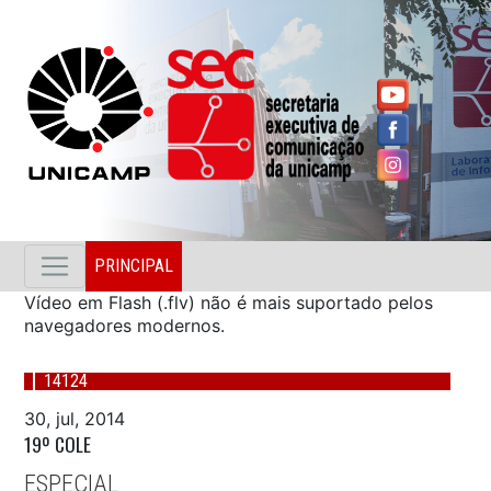
PRINCIPAL
Vídeo em Flash (.flv) não é mais suportado pelos
navegadores modernos.
14124
30, jul, 2014
19º COLE
ESPECIAL