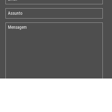
Por favor insira o código abaixo: