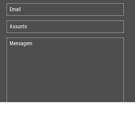
Por favor insira o código abaixo: