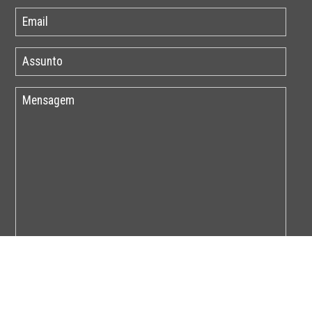
Por favor insira o código abaixo: