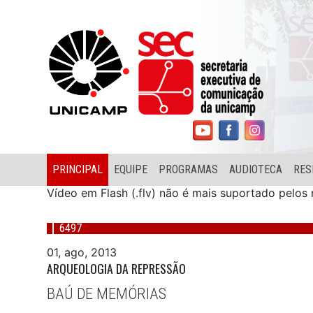
PRINCIPAL
EQUIPE
PROGRAMAS
AUDIOTECA
RES
Vídeo em Flash (.flv) não é mais suportado pelo
6497
01, ago, 2013
ARQUEOLOGIA DA REPRESSÃO
BAÚ DE MEMÓRIAS