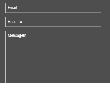
Por favor insira o código abaixo: