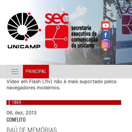
PRINCIPAL
Vídeo em Flash (.flv) não é mais suportado pelos
navegadores modernos.
1869
06, dez, 2013
CONFLITO
BAÚ DE MEMÓRIAS