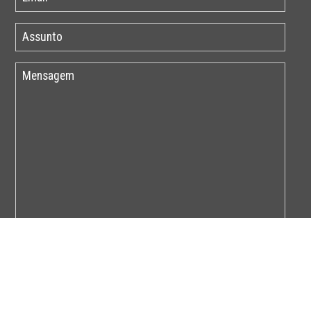
Por favor insira o código abaixo: