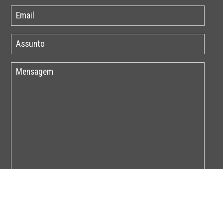
Por favor insira o código abaixo: