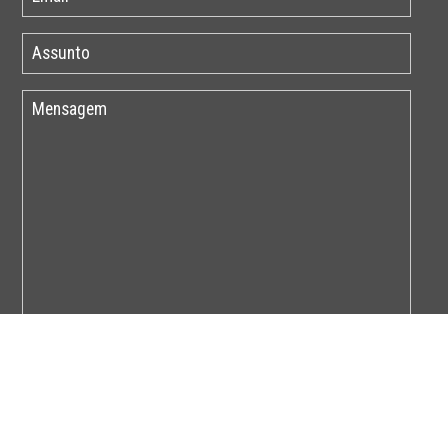
Por favor insira o código abaixo: