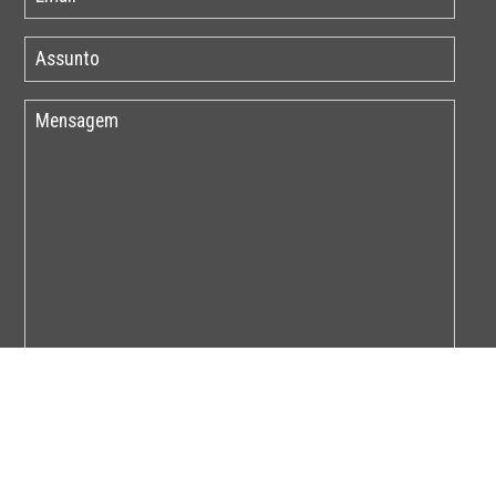
Por favor insira o código abaixo: