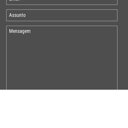
Por favor insira o código abaixo: