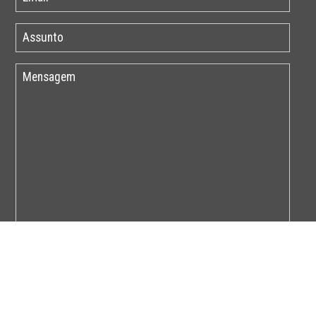
Por favor insira o código abaixo: