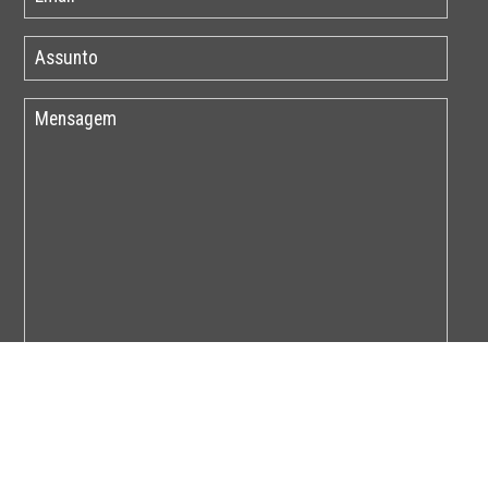
Por favor insira o código abaixo: