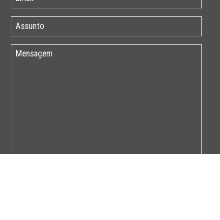
Por favor insira o código abaixo: