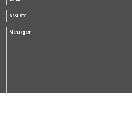
Por favor insira o código abaixo: