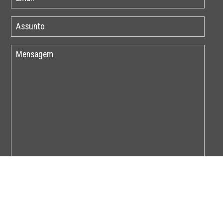
Por favor insira o código abaixo: