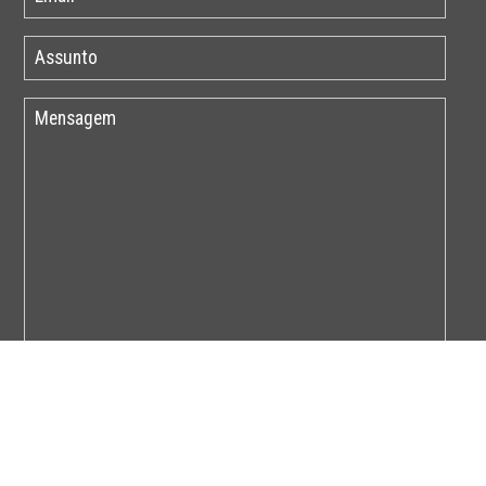
Por favor insira o código abaixo: