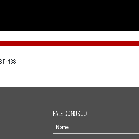
&T=43S
FALE CONOSCO