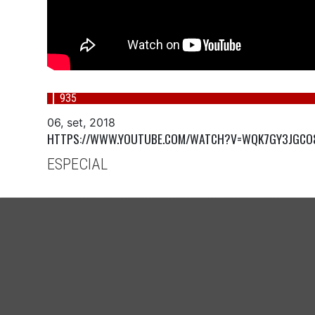
935
06, set, 2018
HTTPS://WWW.YOUTUBE.COM/WATCH?V=WQK7GY3JGCO
ESPECIAL