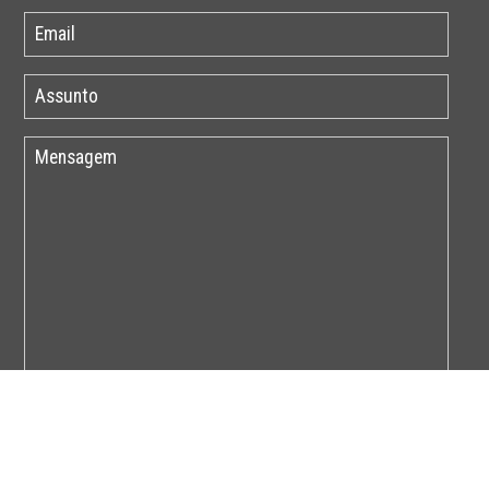
Por favor insira o código abaixo: