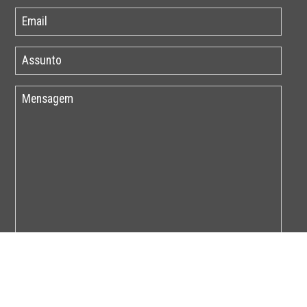
Por favor insira o código abaixo: