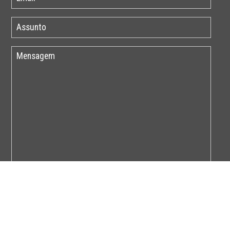
Por favor insira o código abaixo: