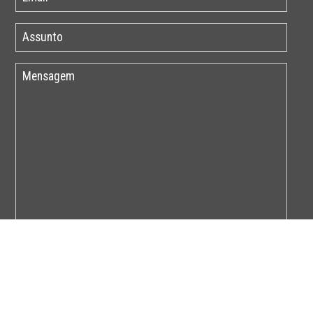
Por favor insira o código abaixo: