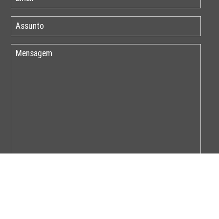
Por favor insira o código abaixo: