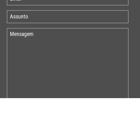
Por favor insira o código abaixo: