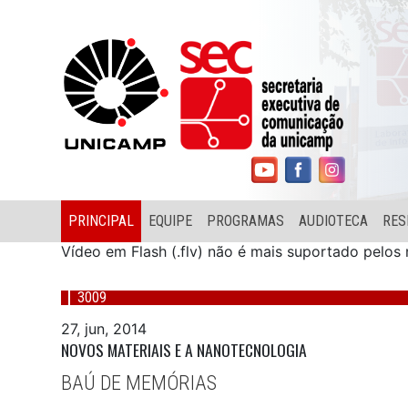
PRINCIPAL
EQUIPE
PROGRAMAS
AUDIOTECA
RES
Vídeo em Flash (.flv) não é mais suportado pelo
3009
27, jun, 2014
NOVOS MATERIAIS E A NANOTECNOLOGIA
BAÚ DE MEMÓRIAS