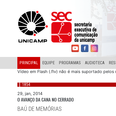
PRINCIPAL
EQUIPE
PROGRAMAS
AUDIOTECA
RES
Vídeo em Flash (.flv) não é mais suportado pelo
1854
29, jan, 2014
O AVANÇO DA CANA NO CERRADO
BAÚ DE MEMÓRIAS