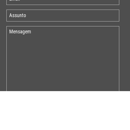
Por favor insira o código abaixo: